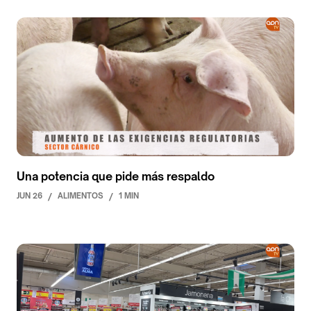
Una potencia que pide más respaldo
JUN 26
/
ALIMENTOS
/
1 MIN