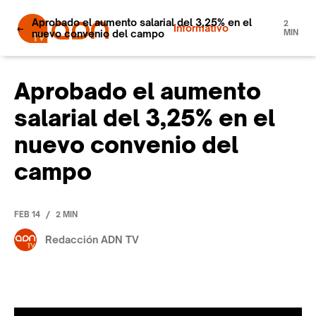
Aprobado el aumento salarial del 3,25% en el
2
Informativo
nuevo convenio del campo
MIN
Aprobado el aumento
salarial del 3,25% en el
nuevo convenio del
campo
/
FEB 14
2 MIN
Redacción ADN TV