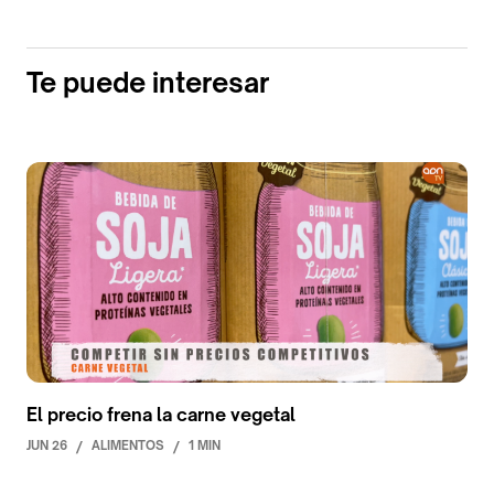
Te puede interesar
El precio frena la carne vegetal
JUN 26
/
ALIMENTOS
/
1 MIN