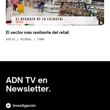
El sector más resiliente del retail
JUN 25
/
GLOBAL
/
1 MIN
ADN TV en
Newsletter.
Investigación