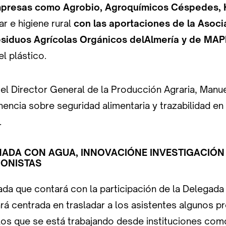
mpresas como Agrobio, Agroquímicos Céspedes, 
r e higiene rural
con las aportaciones de la Asoci
siduos Agrícolas Orgánicos delAlmería y de MA
l plástico.
el Director General de la Producción Agraria, Man
nencia sobre seguridad alimentaria y trazabilidad en
.
ADA CON AGUA, INNOVACIÓNE INVESTIGACIÓN
ONISTAS
da que contará con la participación de la Delegada T
ará centrada en trasladar a los asistentes algunos 
los que se está trabajando desde instituciones como