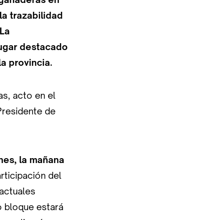
a trazabilidad
 La
lugar destacado
la provincia.
as, acto en el
Presidente de
rnes, la mañana
rticipación del
 actuales
o bloque estará