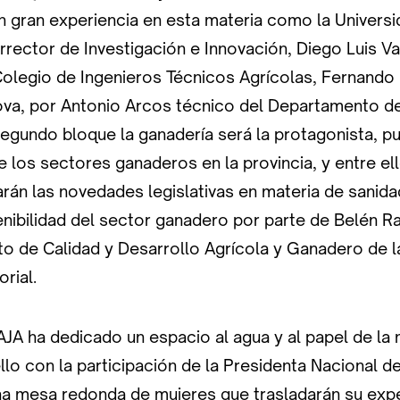
n gran experiencia en esta materia como la Universi
errector de Investigación e Innovación, Diego Luis Va
Colegio de Ingenieros Técnicos Agrícolas, Fernando 
va, por Antonio Arcos técnico del Departamento de
segundo bloque la ganadería será la protagonista, p
e los sectores ganaderos en la provincia, y entre el
rán las novedades legislativas en materia de sanida
enibilidad del sector ganadero por parte de Belén 
o de Calidad y Desarrollo Agrícola y Ganadero de l
rial.
AJA ha dedicado un espacio al agua y al papel de la m
lo con la participación de la Presidenta Nacional 
na mesa redonda de mujeres que trasladarán su expe