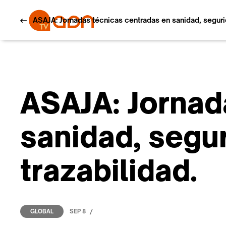
ASAJA: Jornadas técnicas centradas en sanidad, segurid
ASAJA: Jornad
sanidad, segur
trazabilidad.
/
SEP 8
GLOBAL