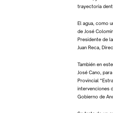
trayectoria dent
El agua, como un
de José Colomin
Presidente de la
Juan Reca, Direc
También en este
José Cano, para
Provincial “Estr
intervenciones 
Gobierno de And