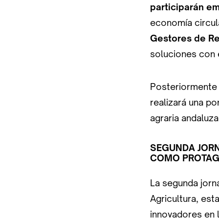
participarán e
economía circula
Gestores de Re
soluciones con e
Posteriormente 
realizará una po
agraria andaluza
SEGUNDA JORN
COMO PROTAG
La segunda jorna
Agricultura, est
innovadores en 