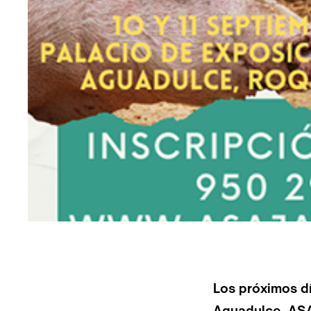
Los próximos d
Aguadulce, ASA