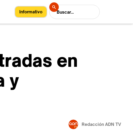
Informativo
tradas en
a y
Redacción ADN TV