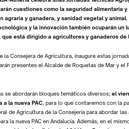
arán cuestiones como la seguridad alimentaria y l
n agraria y ganadera, y sanidad vegetal y animal.
tecnológica y la innovación también ocuparán un 
 que está dirigido a agricultores y ganaderos de 
e la Consejera de Agricultura, inaugure estas jornad
arán presentes el Alcalde de Roquetas de Mar y el 
as se abordarán bloques temáticos diversos;
el vie
a a la nueva PAC
, para lo que contaremos con la pa
al de Agricultura de la Consejería para abordar las
ara la nueva PAC en Andalucía. Además, en el mism