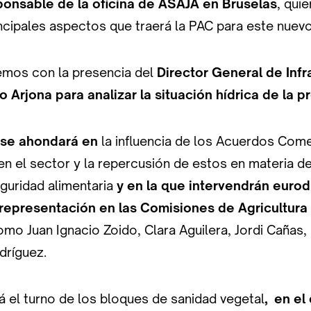
ponsable de la oficina de ASAJA en Bruselas
, quie
incipales aspectos que traerá la PAC para este nuev
emos con la presencia del
Director General de Infr
o Arjona para analizar la situación hídrica de la p
 se ahondará en
la influencia de los Acuerdos Com
n el sector y la repercusión de estos en materia de
eguridad alimentaria
y en la que intervendrán euro
representación en las Comisiones de Agricultura
omo Juan Ignacio Zoido, Clara Aguilera, Jordi Cañas, 
dríguez.
á el turno de los bloques de sanidad vegetal
, en el