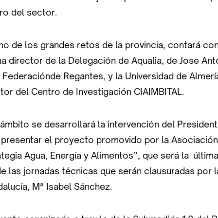
ro del sector.
o de los grandes retos de la provincia, contará con
a director de la Delegación de Aqualia, de Jose An
 Federaciónde Regantes, y la Universidad de Almerí
tor del Centro de Investigación CIAIMBITAL.
ámbito se desarrollará la intervención del Preside
 presentar el proyecto promovido por la Asociación 
ategia Agua, Energía y Alimentos”, que será la última
de las jornadas técnicas que serán clausuradas por 
alucía, Mª Isabel Sánchez.