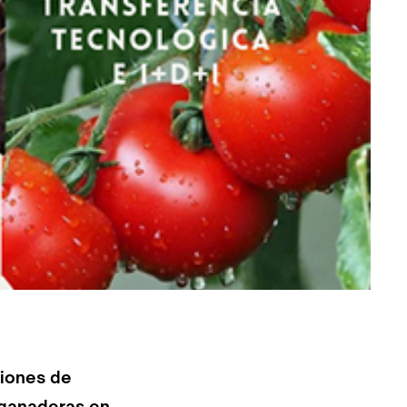
ciones de
oganaderas en