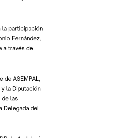
 la participación
tonio Fernández,
a a través de
nte de ASEMPAL,
y la Diputación
 de las
la Delegada del