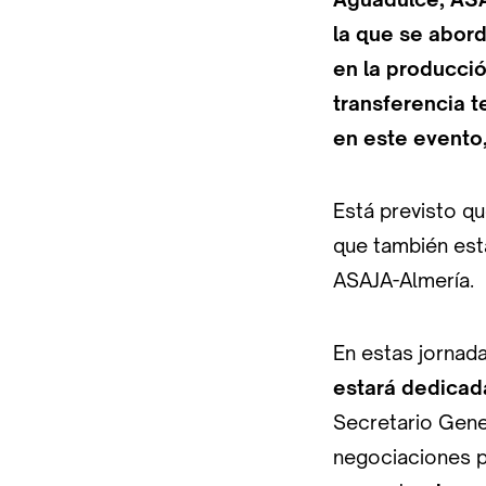
la que se abord
en la producció
transferencia 
en este evento,
Está previsto qu
que también est
ASAJA-Almería.
En estas jornad
estará dedicad
Secretario Gener
negociaciones p