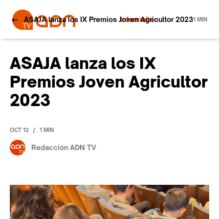
ASAJA lanza los IX Premios Joven Agricultor 2023
Informativo
1 MIN
ASAJA lanza los IX
Premios Joven Agricultor
2023
/
OCT 12
1 MIN
Redacción ADN TV