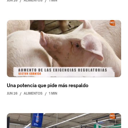
JUN 26
/
ALIMENTOS
/
1 MIN
Una potencia que pide más respaldo
JUN 26
/
ALIMENTOS
/
1 MIN