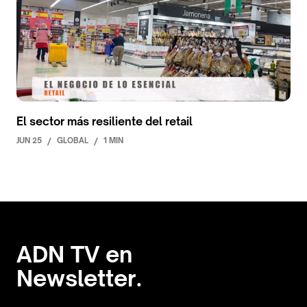
El sector más resiliente del retail
JUN 25
/
GLOBAL
/
1 MIN
ADN TV en
Newsletter.