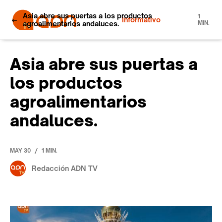
Asia abre sus puertas a los productos
1
Informativo
agroalimentarios andaluces.
MIN.
Asia abre sus puertas a
los productos
agroalimentarios
andaluces.
/
MAY 30
1 MIN.
Redacción ADN TV