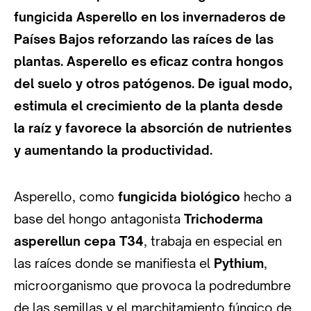
fungicida Asperello en los invernaderos de
Países Bajos reforzando las raíces de las
plantas. Asperello es eficaz contra hongos
del suelo y otros patógenos. De igual modo,
estimula el crecimiento de la planta desde
la raíz y favorece la absorción de nutrientes
y aumentando la productividad.
Asperello, como
fungicida biológico
hecho a
base del hongo antagonista
Trichoderma
asperellun cepa T34
, trabaja en especial en
las raíces donde se manifiesta el
Pythium
,
microorganismo que provoca la podredumbre
de las semillas y el marchitamiento fúngico de