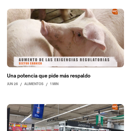
Una potencia que pide más respaldo
JUN 26
/
ALIMENTOS
/
1 MIN