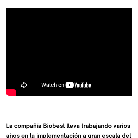
La compañía Biobest lleva trabajando varios
años en la implementación a gran escala del