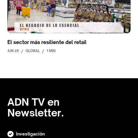
El sector más resiliente del retail
JUN 25
/
GLOBAL
/
1 MIN
ADN TV en
Newsletter.
Investigación