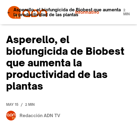
Asperello, el biofungicida de Biobest que aumenta
2
Informativo
la productividad de las plantas
MIN
Asperello, el
biofungicida de Biobest
que aumenta la
productividad de las
plantas
/
MAY 15
2 MIN
Redacción ADN TV