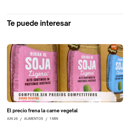
Te puede interesar
El precio frena la carne vegetal
JUN 26
/
ALIMENTOS
/
1 MIN