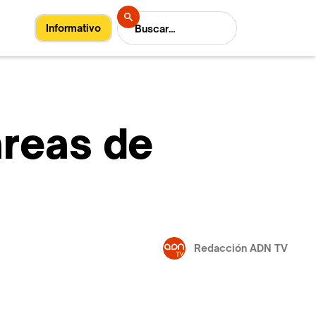
Informativo
áreas de
Redacción ADN TV