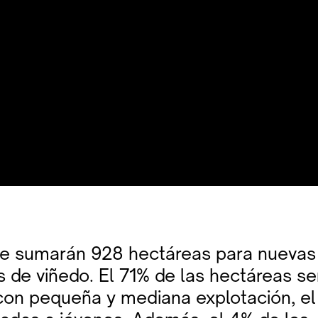
e sumarán 928 hectáreas para nuevas
s de viñedo. El 71% de las hectáreas se
s con pequeña y mediana explotación, e