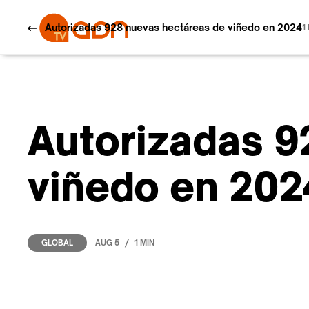
Autorizadas 928 nuevas hectáreas de viñedo en 2024
1
Autorizadas 9
viñedo en 202
/
AUG 5
1 MIN
GLOBAL