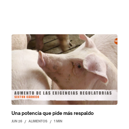
Una potencia que pide más respaldo
JUN 26
/
ALIMENTOS
/
1 MIN