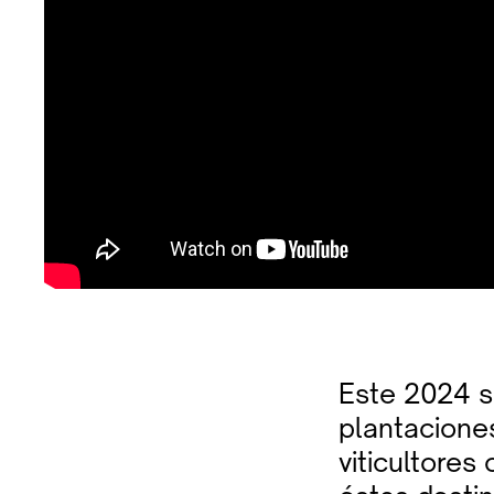
Este 2024 s
plantacione
viticultore