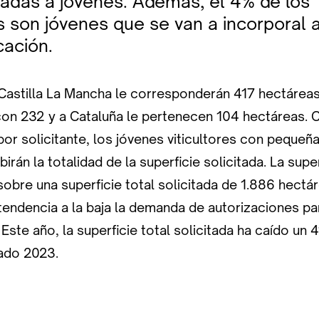
nadas a jóvenes. Además, el 4% de los
s son jóvenes que se van a incorporal a
cación.
 Castilla La Mancha le corresponderán 417 hectáreas
 con 232 y a Cataluña le pertenecen 104 hectáreas.
or solicitante, los jóvenes viticultores con pequeñ
birán la totalidad de la superficie solicitada. La sup
sobre una superficie total solicitada de 1.886 hectá
tendencia a la baja la demanda de autorizaciones pa
Este año, la superficie total solicitada ha caído un 
ado 2023.