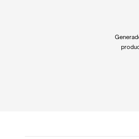
Generado
produc