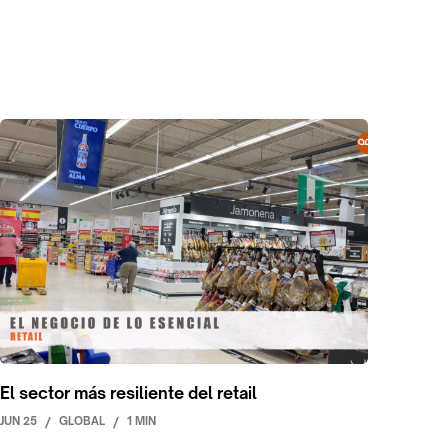
El sector más resiliente del retail
JUN 25
/
GLOBAL
/
1 MIN