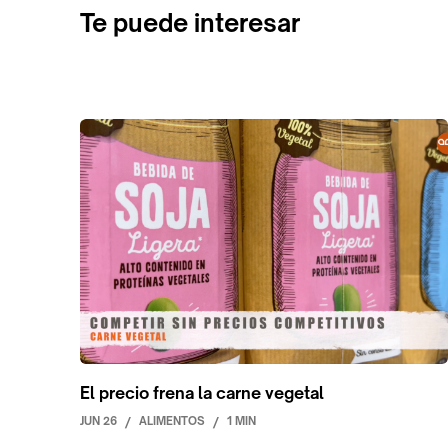
Te puede interesar
El precio frena la carne vegetal
JUN 26
/
ALIMENTOS
/
1 MIN