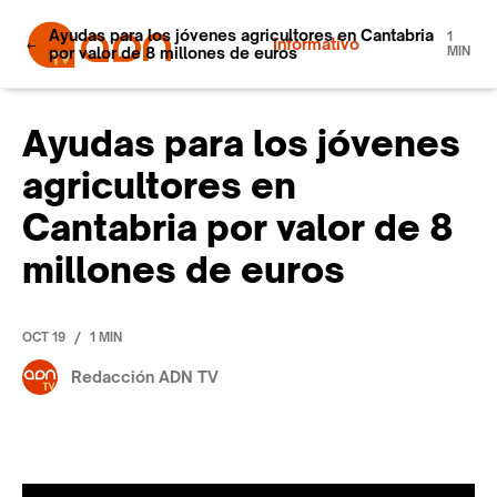
Ayudas para los jóvenes agricultores en Cantabria
1
Informativo
por valor de 8 millones de euros
MIN
Ayudas para los jóvenes
agricultores en
Cantabria por valor de 8
millones de euros
/
OCT 19
1 MIN
Redacción ADN TV