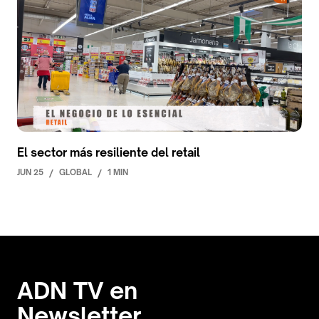
El sector más resiliente del retail
JUN 25
/
GLOBAL
/
1 MIN
ADN TV en
Newsletter.