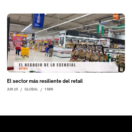
El sector más resiliente del retail
JUN 25
/
GLOBAL
/
1 MIN