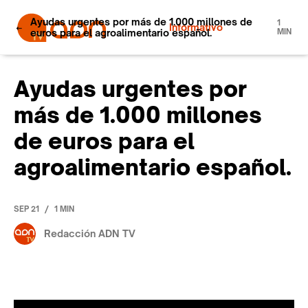
Ayudas urgentes por más de 1.000 millones de
1
Informativo
euros para el agroalimentario español.
MIN
Ayudas urgentes por
más de 1.000 millones
de euros para el
agroalimentario español.
/
SEP 21
1 MIN
Redacción ADN TV