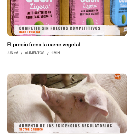
El precio frena la carne vegetal
JUN 26
/
ALIMENTOS
/
1 MIN