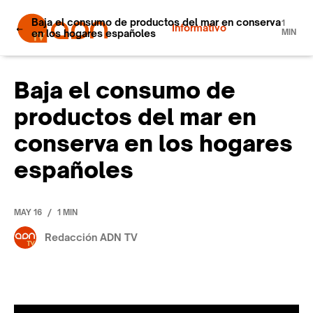
Baja el consumo de productos del mar en conserva
1
Informativo
en los hogares españoles
MIN
Baja el consumo de
productos del mar en
conserva en los hogares
españoles
/
MAY 16
1 MIN
Redacción ADN TV