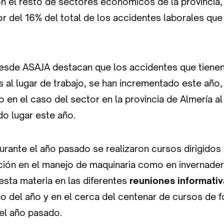
el resto de sectores económicos de la provincia, l
r del 16% del total de los accidentes laborales que
desde ASAJA destacan que los accidentes que tienen
 al lugar de trabajo, se han incrementado este año,
 en el caso del sector en la provincia de Almería a
do lugar este año.
rante el año pasado se realizaron cursos dirigidos 
ción en el manejo de maquinaria como en invernade
esta materia en las diferentes
reuniones informati
rgo del año y en el cerca del centenar de cursos de 
 el año pasado.