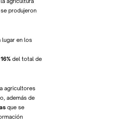
a agricultura
 se produjeron
 lugar en los
l
16%
del total de
a agricultores
ro, además de
vas
que se
formación