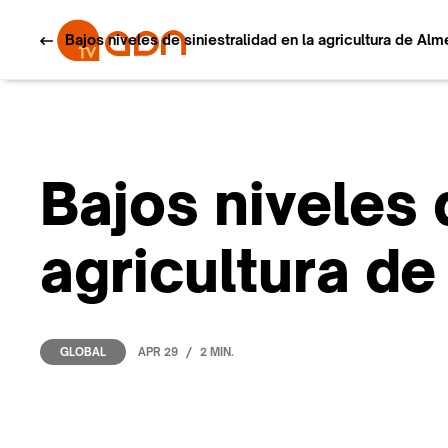
Bajos niveles de siniestralidad en la agricultura de Alme
Bajos niveles 
agricultura de
/
APR 29
2 MIN.
GLOBAL