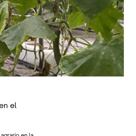
en el
agrario en la