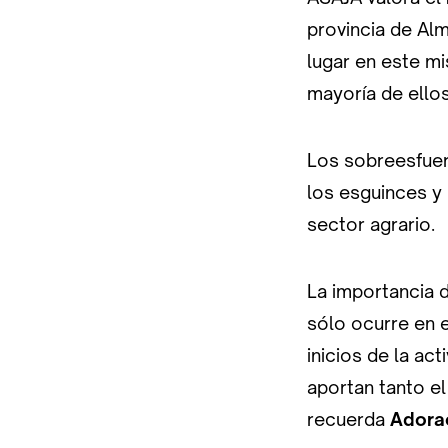
provincia de Al
lugar en este m
mayoría de ellos
Los sobreesfuer
los esguinces y
sector agrario.
La importancia 
sólo ocurre en 
inicios de la ac
aportan tanto e
recuerda
Adorac