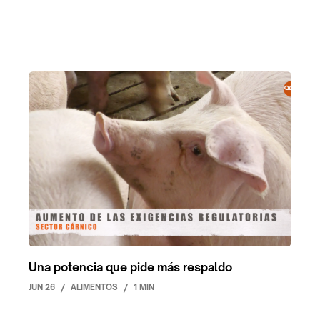
Una potencia que pide más respaldo
JUN 26
/
ALIMENTOS
/
1 MIN