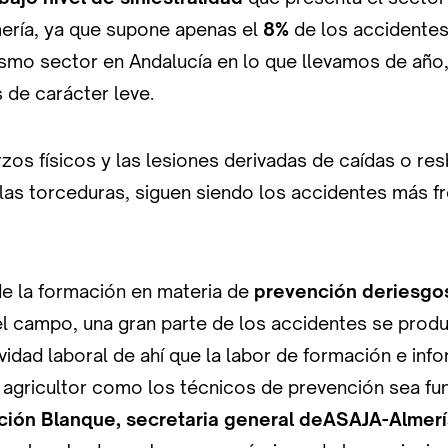
mería, ya que supone apenas el
8%
de los accidentes
ismo sector en Andalucía en lo que llevamos de año,
 de carácter leve.
zos físicos y las lesiones derivadas de caídas o r
 las torceduras, siguen siendo los accidentes más f
de la formación en materia de
prevención deriesgos
el campo, una gran parte de los accidentes se prod
tividad laboral de ahí que la labor de formación e in
l agricultor como los técnicos de prevención sea fu
ión Blanque, secretaria general deASAJA-Almerí