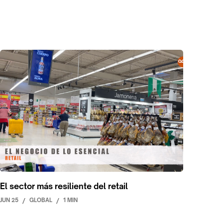
El sector más resiliente del retail
JUN 25
/
GLOBAL
/
1 MIN