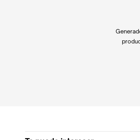
Generado
produc