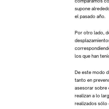
comparamos con 
supone alrededo
el pasado año.
Por otro lado, 
desplazamientos
correspondiendo
los que han teni
De este modo du
tanto en preven
asesorar sobre 
realizan a lo la
realizados sólo