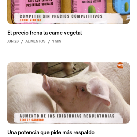
El precio frena la carne vegetal
JUN 26
/
ALIMENTOS
/
1 MIN
Una potencia que pide más respaldo