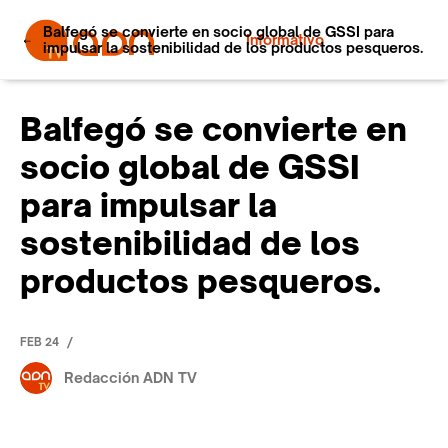
Balfegó se convierte en socio global de GSSI para
Informativo
impulsar la sostenibilidad de los productos pesqueros.
Balfegó se convierte en
socio global de GSSI
para impulsar la
sostenibilidad de los
productos pesqueros.
/
FEB 24
Redacción ADN TV