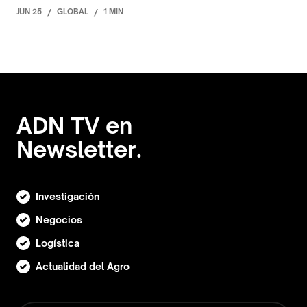
JUN 25
/
GLOBAL
/
1 MIN
ADN TV en
Newsletter.
Investigación
Negocios
Logística
Actualidad del Agro