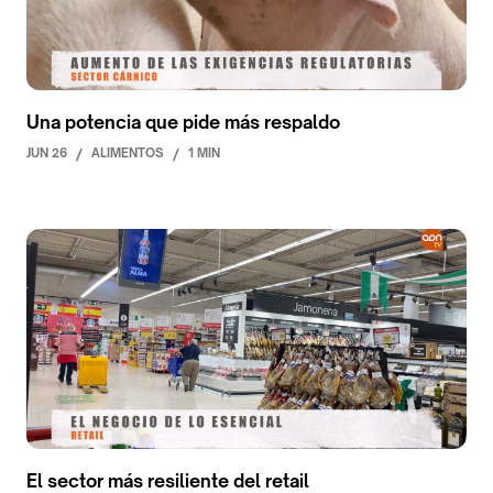
Una potencia que pide más respaldo
JUN 26
/
ALIMENTOS
/
1 MIN
El sector más resiliente del retail