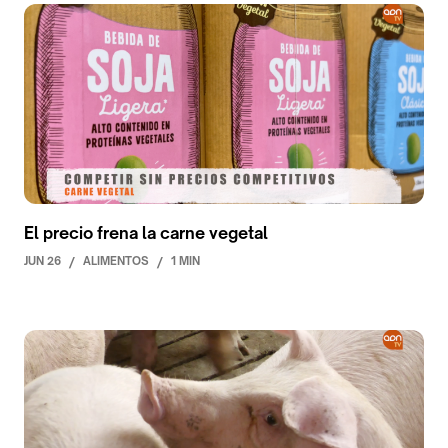
El precio frena la carne vegetal
JUN 26
/
ALIMENTOS
/
1 MIN