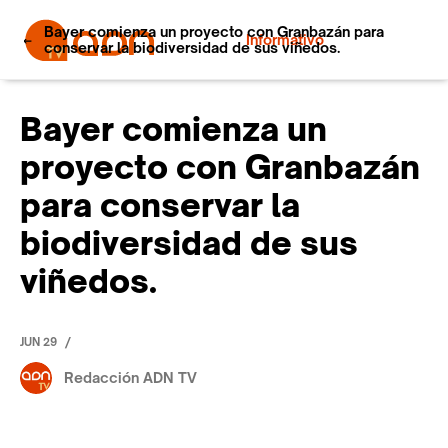
Bayer comienza un proyecto con Granbazán para
Informativo
conservar la biodiversidad de sus viñedos.
Bayer comienza un
proyecto con Granbazán
para conservar la
biodiversidad de sus
viñedos.
/
JUN 29
Redacción ADN TV