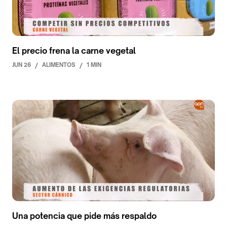
El precio frena la carne vegetal
JUN 26
/
ALIMENTOS
/
1 MIN
Una potencia que pide más respaldo