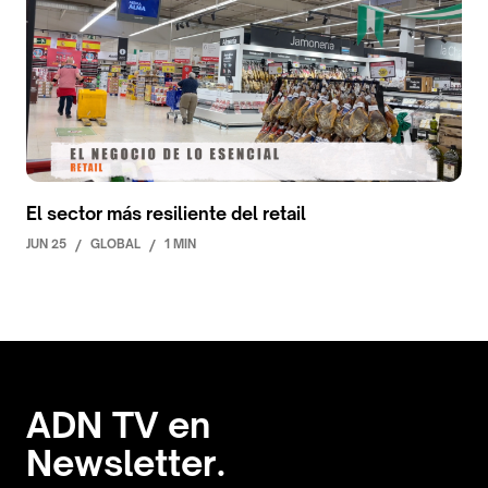
El sector más resiliente del retail
JUN 25
/
GLOBAL
/
1 MIN
ADN TV en
Newsletter.