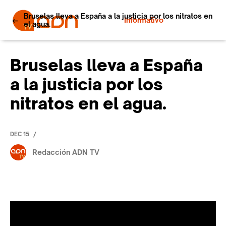
Bruselas lleva a España a la justicia por los nitratos en
Informativo
el agua.
Bruselas lleva a España
a la justicia por los
nitratos en el agua.
/
DEC 15
Redacción ADN TV