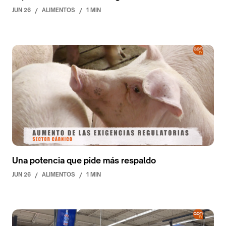
JUN 26
/
ALIMENTOS
/
1 MIN
Una potencia que pide más respaldo
JUN 26
/
ALIMENTOS
/
1 MIN