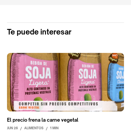
Te puede interesar
El precio frena la carne vegetal
JUN 26
/
ALIMENTOS
/
1 MIN