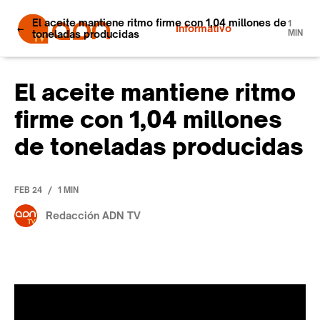
El aceite mantiene ritmo firme con 1,04 millones de
1
Informativo
toneladas producidas
MIN
El aceite mantiene ritmo
firme con 1,04 millones
de toneladas producidas
/
FEB 24
1 MIN
Redacción ADN TV