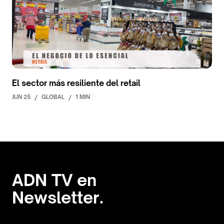
El sector más resiliente del retail
JUN 25
/
GLOBAL
/
1 MIN
ADN TV en
Newsletter.