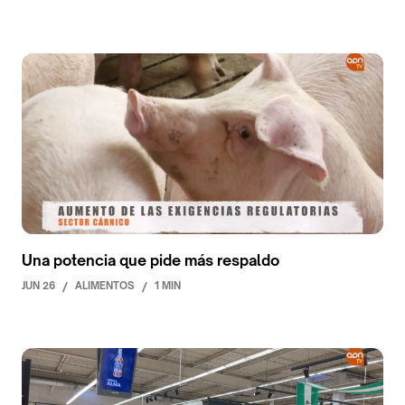
Una potencia que pide más respaldo
JUN 26
/
ALIMENTOS
/
1 MIN