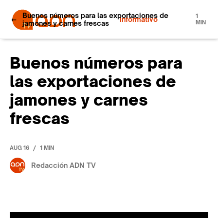
Buenos números para las exportaciones de
1
Informativo
jamones y carnes frescas
MIN
Buenos números para
las exportaciones de
jamones y carnes
frescas
/
AUG 16
1 MIN
Redacción ADN TV