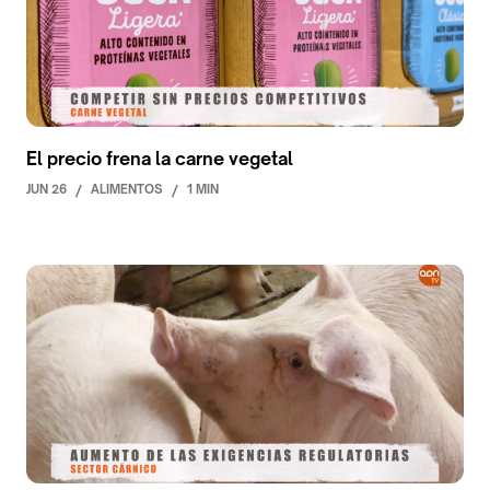
El precio frena la carne vegetal
JUN 26
/
ALIMENTOS
/
1 MIN