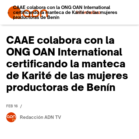
CAAE colabora con la ONG OAN International
certificando la manteca de Karité de las mujeres
Informativo
productoras de Benín
CAAE colabora con la
ONG OAN International
certificando la manteca
de Karité de las mujeres
productoras de Benín
/
FEB 16
Redacción ADN TV