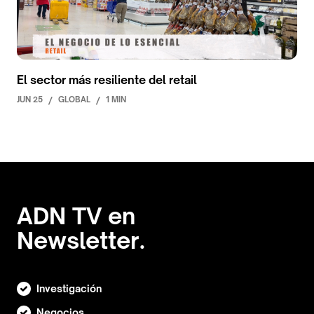
El sector más resiliente del retail
JUN 25
/
GLOBAL
/
1 MIN
ADN TV en
Newsletter.
Investigación
Negocios