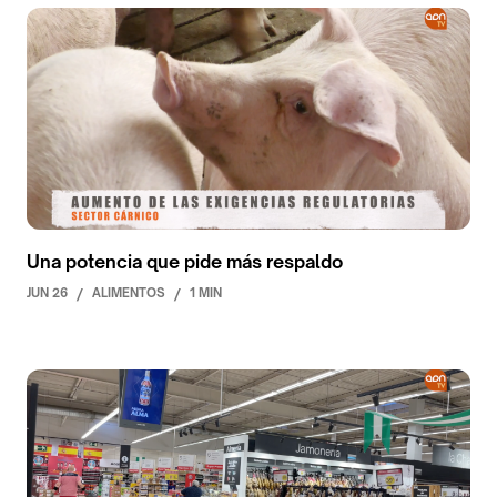
Una potencia que pide más respaldo
JUN 26
/
ALIMENTOS
/
1 MIN