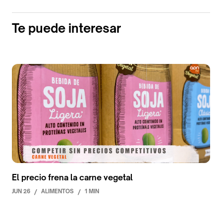
Te puede interesar
El precio frena la carne vegetal
JUN 26
/
ALIMENTOS
/
1 MIN