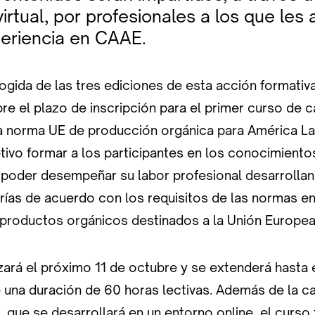
irtual, por profesionales a los que les 
periencia en CAAE.
ogida de las tres ediciones de esta acción formativ
e el plazo de inscripción para el primer curso de ca
la norma UE de producción orgánica para América Lat
tivo formar a los participantes en los conocimiento
 poder desempeñar su labor profesional desarrollan
rías de acuerdo con los requisitos de las normas en 
e productos orgánicos destinados a la Unión Europea
ará el próximo 11 de octubre y se extenderá hasta 
 una duración de 60 horas lectivas. Además de la ca
, que se desarrollará en un entorno online, el curso