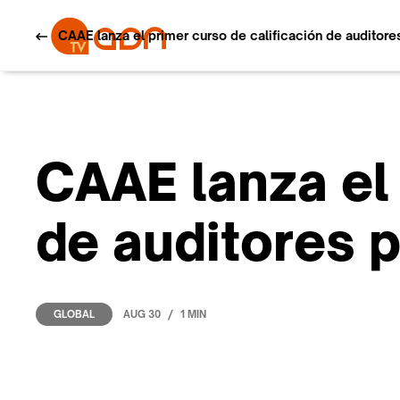
CAAE lanza el primer curso de calificación de auditore
CAAE lanza el 
de auditores p
/
AUG 30
1 MIN
GLOBAL