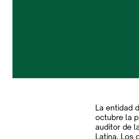
La entidad d
octubre la 
auditor de 
Latina. Los 