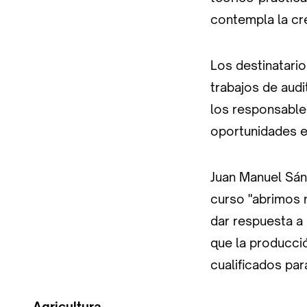
contempla la cr
Los destinatario
trabajos de aud
los responsable
oportunidades 
Juan Manuel Sán
curso "abrimos 
dar respuesta a
que la producci
cualificados par
Agricultura