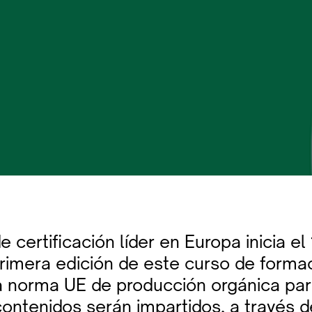
e certificación líder en Europa inicia el 
primera edición de este curso de form
la norma UE de producción orgánica pa
contenidos serán impartidos, a través 