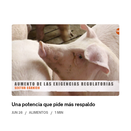
Una potencia que pide más respaldo
JUN 26
/
ALIMENTOS
/
1 MIN