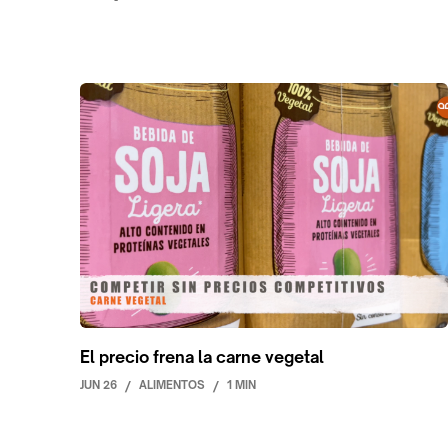
El precio frena la carne vegetal
JUN 26
/
ALIMENTOS
/
1 MIN