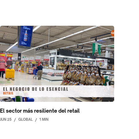
El sector más resiliente del retail
JUN 25
/
GLOBAL
/
1 MIN