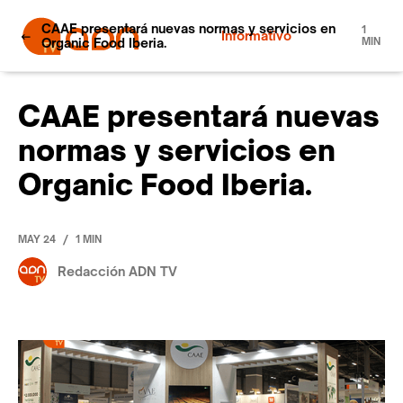
CAAE presentará nuevas normas y servicios en
1
Informativo
Organic Food Iberia.
MIN
CAAE presentará nuevas
normas y servicios en
Organic Food Iberia.
/
MAY 24
1 MIN
Redacción ADN TV