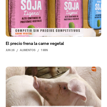
El precio frena la carne vegetal
JUN 26
/
ALIMENTOS
/
1 MIN