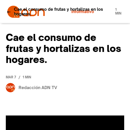
Cae el consumo de frutas y hortalizas en los
1
Informativo
hogares.
MIN
Cae el consumo de
frutas y hortalizas en los
hogares.
/
MAR 7
1 MIN
Redacción ADN TV