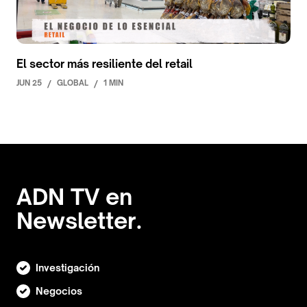
El sector más resiliente del retail
JUN 25
/
GLOBAL
/
1 MIN
ADN TV en
Newsletter.
Investigación
Negocios