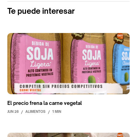
Te puede interesar
El precio frena la carne vegetal
JUN 26
/
ALIMENTOS
/
1 MIN