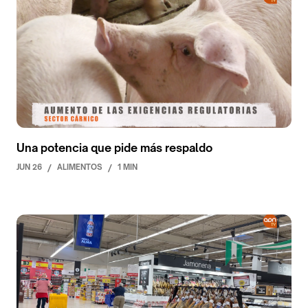
Una potencia que pide más respaldo
JUN 26
/
ALIMENTOS
/
1 MIN