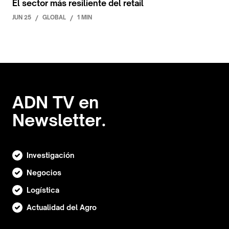
El sector más resiliente del retail
JUN 25
/
GLOBAL
/
1 MIN
ADN TV en
Newsletter.
Investigación
Negocios
Logística
Actualidad del Agro