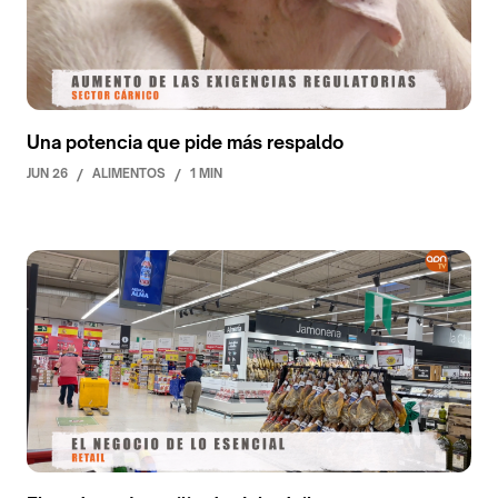
Una potencia que pide más respaldo
JUN 26
/
ALIMENTOS
/
1 MIN