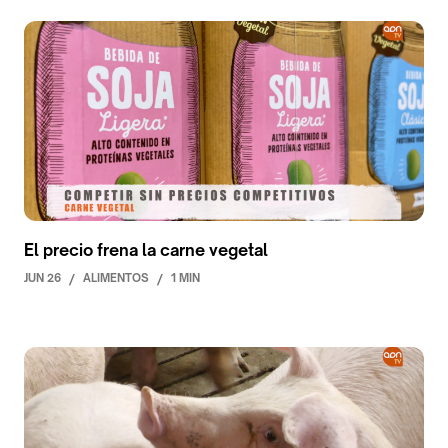
El precio frena la carne vegetal
JUN 26
/
ALIMENTOS
/
1 MIN