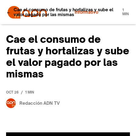
Cae el consumo de frutas y hortalizas y sube el
1
Informativo
valor pagado por las mismas
MIN
Cae el consumo de
frutas y hortalizas y sube
el valor pagado por las
mismas
/
OCT 26
1 MIN
Redacción ADN TV