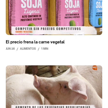
El precio frena la carne vegetal
JUN 26
/
ALIMENTOS
/
1 MIN