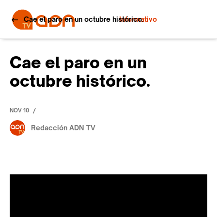
Cae el paro en un octubre histórico.
Informativo
Cae el paro en un
octubre histórico.
/
NOV 10
Redacción ADN TV