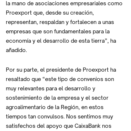
la mano de asociaciones empresariales como
Proexport que, desde su creación,
representan, respaldan y fortalecen a unas
empresas que son fundamentales para la
economía y el desarrollo de esta tierra”, ha
añadido.
Por su parte, el presidente de Proexport ha
resaltado que “este tipo de convenios son
muy relevantes para el desarrollo y
sostenimiento de la empresa y el sector
agroalimentario de la Región, en estos
tiempos tan convulsos. Nos sentimos muy
satisfechos del apoyo que CaixaBank nos