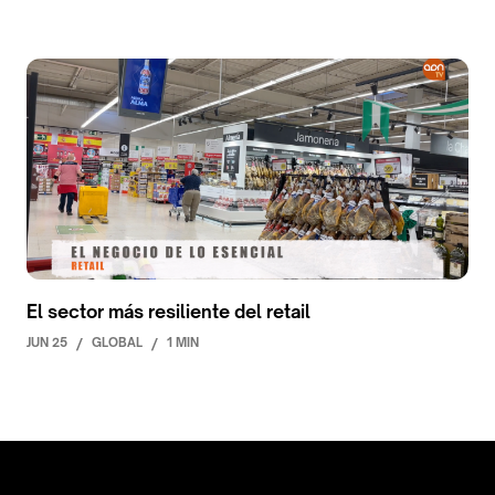
El sector más resiliente del retail
JUN 25
/
GLOBAL
/
1 MIN