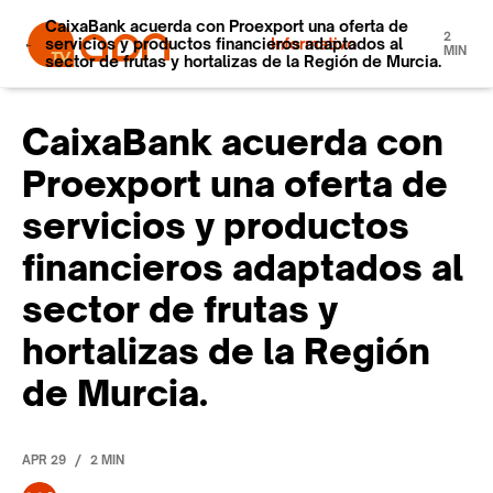
CaixaBank acuerda con Proexport una oferta de
2
servicios y productos financieros adaptados al
Informativo
MIN
sector de frutas y hortalizas de la Región de Murcia.
CaixaBank acuerda con
Proexport una oferta de
servicios y productos
financieros adaptados al
sector de frutas y
hortalizas de la Región
de Murcia.
/
APR 29
2 MIN