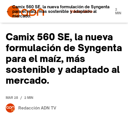
Camix 560 SE, la nueva formulación de Syngenta
2
para el maíz, más sostenible y adaptado al
Informativo
MIN
mercado.
Camix 560 SE, la nueva
formulación de Syngenta
para el maíz, más
sostenible y adaptado al
mercado.
/
MAR 28
2 MIN
Redacción ADN TV