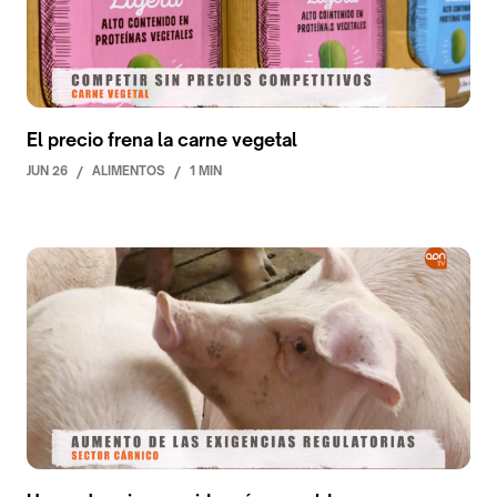
El precio frena la carne vegetal
JUN 26
/
ALIMENTOS
/
1 MIN