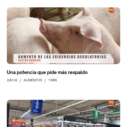
Una potencia que pide más respaldo
JUN 26
/
ALIMENTOS
/
1 MIN