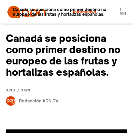
Canadá se posiciona como primer destino no
1
Informativo
europeo de las frutas y hortalizas españolas.
MIN
Canadá se posiciona
como primer destino no
europeo de las frutas y
hortalizas españolas.
/
JUN 3
1 MIN
Redacción ADN TV