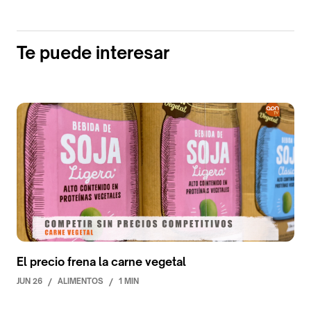
Te puede interesar
El precio frena la carne vegetal
JUN 26
/
ALIMENTOS
/
1 MIN