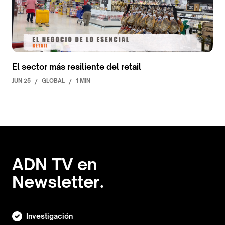
El sector más resiliente del retail
JUN 25
/
GLOBAL
/
1 MIN
ADN TV en
Newsletter.
Investigación