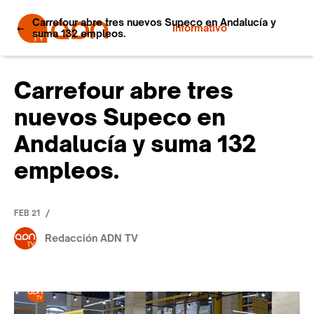
Carrefour abre tres nuevos Supeco en Andalucía y
Informativo
suma 132 empleos.
Carrefour abre tres
nuevos Supeco en
Andalucía y suma 132
empleos.
/
FEB 21
Redacción ADN TV