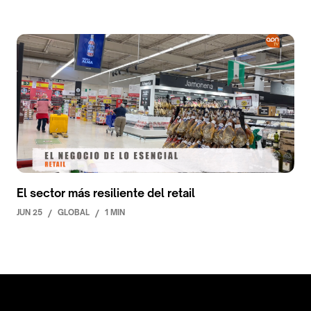
El sector más resiliente del retail
JUN 25
/
GLOBAL
/
1 MIN