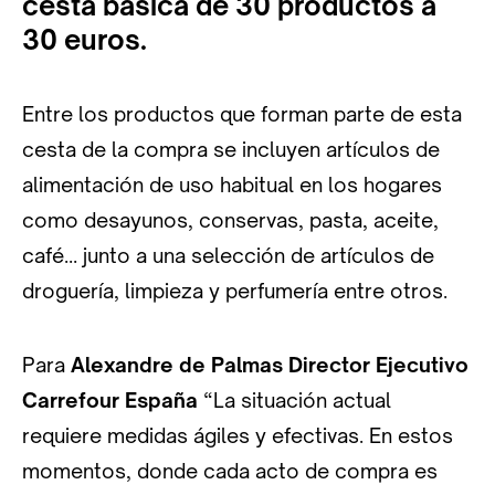
cesta básica de 30 productos a
30 euros.
Entre los productos que forman parte de esta
cesta de la compra se incluyen artículos de
alimentación de uso habitual en los hogares
como desayunos, conservas, pasta, aceite,
café… junto a una selección de artículos de
droguería, limpieza y perfumería entre otros.
Para
Alexandre de Palmas Director Ejecutivo
Carrefour España
“La situación actual
requiere medidas ágiles y efectivas. En estos
momentos, donde cada acto de compra es