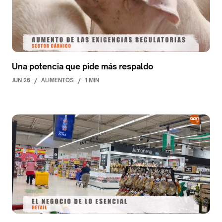
Una potencia que pide más respaldo
JUN 26
/
ALIMENTOS
/
1 MIN