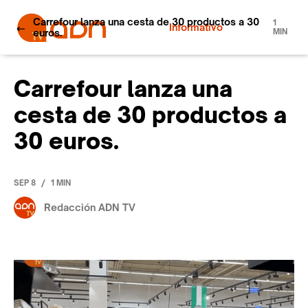
Carrefour lanza una cesta de 30 productos a 30
1
Informativo
euros.
MIN
Carrefour lanza una
cesta de 30 productos a
30 euros.
/
SEP 8
1 MIN
Redacción ADN TV