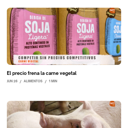
El precio frena la carne vegetal
JUN 26
/
ALIMENTOS
/
1 MIN