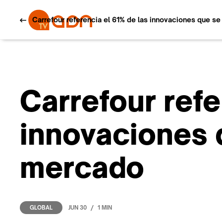
Carrefour referencia el 61% de las innovaciones que s
Carrefour refe
innovaciones 
mercado
/
JUN 30
1 MIN
GLOBAL