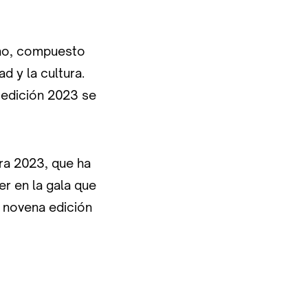
rno, compuesto
d y la cultura.
 edición 2023 se
ra 2023, que ha
er en la gala que
a novena edición