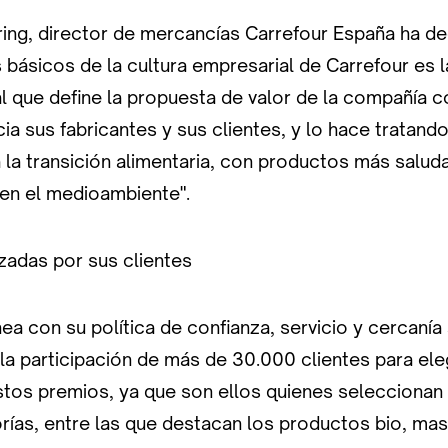
ring, director de mercancías Carrefour España ha de
s básicos de la cultura empresarial de Carrefour es l
al que define la propuesta de valor de la compañía c
 sus fabricantes y sus clientes, y lo hace tratando 
 la transición alimentaria, con productos más salud
en el medioambiente".
zadas por sus clientes
nea con su política de confianza, servicio y cercanía
a participación de más de 30.000 clientes para eleg
os premios, ya que son ellos quienes seleccionan a 
orías, entre las que destacan los productos bio, ma