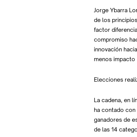
Jorge Ybarra Lo
de los principio
factor diferenci
compromiso hacia
innovación hacia
menos impacto 
Elecciones reali
La cadena, en lí
ha contado con l
ganadores de est
de las 14 categ