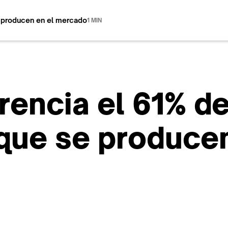
e producen en el mercado
1 MIN
rencia el 61% de
que se producen