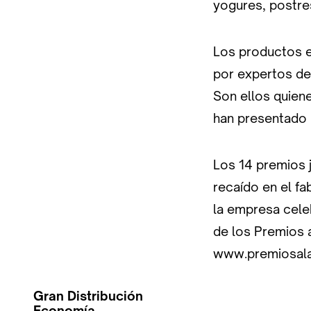
yogures, postres
Los productos e
por expertos del
Son ellos quien
han presentado
Los 14 premios 
recaído en el fa
la empresa cele
de los Premios a
www.premiosala
Gran Distribución
Economía