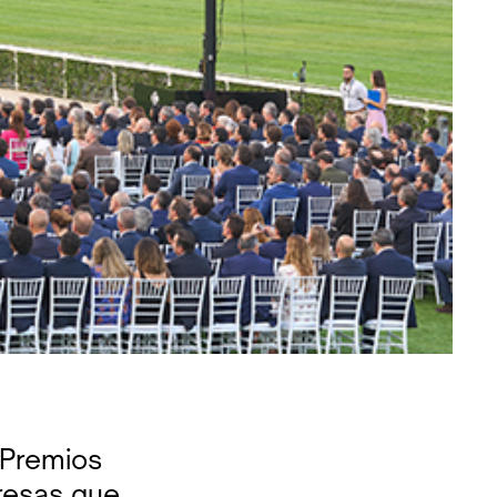
 Premios
resas que