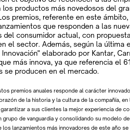
 los productos más novedosos del gr
Los premios, referente en este ámbito
lanzamientos que responden a las nue
s del consumidor actual, con propuest
n el sector. Además, según la última e
 Innovación" elaborado por Kantar, Car
 que más innova, ya que referencia el 6
s se producen en el mercado.
stos premios anuales responde al carácter innovado
orazón de la historia y la cultura de la compañía, en
arantizar a sus clientes la mejor experiencia de c
 grupo de vanguardia y consolidando su modelo de
re los lanzamientos más innovadores de este año se