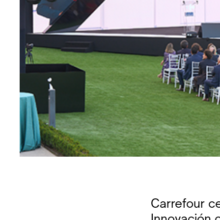
Carrefour c
Innovación 