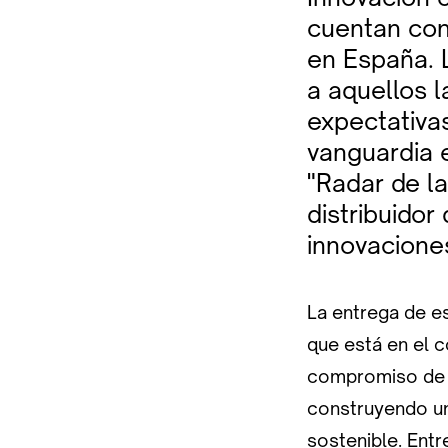
cuentan con
en España. 
a aquellos 
expectativa
vanguardia e
"Radar de la
distribuidor
innovacione
La entrega de e
que está en el c
compromiso de g
construyendo un
sostenible. Ent