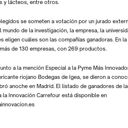
 y lácteos, entre otros.
legidos se someten a votación por un jurado exte
 mundo de la investigación, la empresa, la universida
es eligen cuáles son las compañías ganadoras. En la
 más de 130 empresas, con 269 productos.
junto a la mención Especial a la Pyme Más Innovado
bricante riojano Bodegas de Igea, se dieron a conoc
bró anoche en Madrid. El listado de ganadores de l
 la Innovación Carrefour está disponible en
innovacion.es