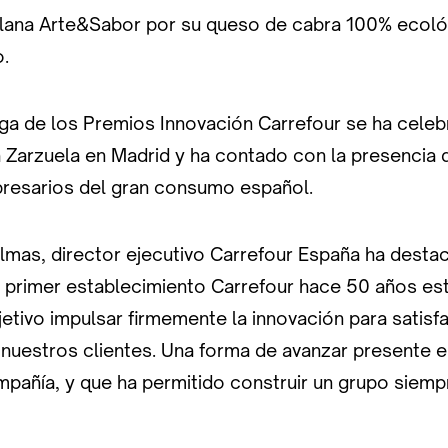
llana Arte&Sabor por su queso de cabra 100% ecol
o.
ega de los Premios Innovación Carrefour se ha celeb
 Zarzuela en Madrid y ha contado con la presencia
presarios del gran consumo español.
lmas, director ejecutivo Carrefour España ha desta
l primer establecimiento Carrefour hace 50 años e
tivo impulsar firmemente la innovación para satisfa
uestros clientes. Una forma de avanzar presente en 
mpañía, y que ha permitido construir un grupo siempr