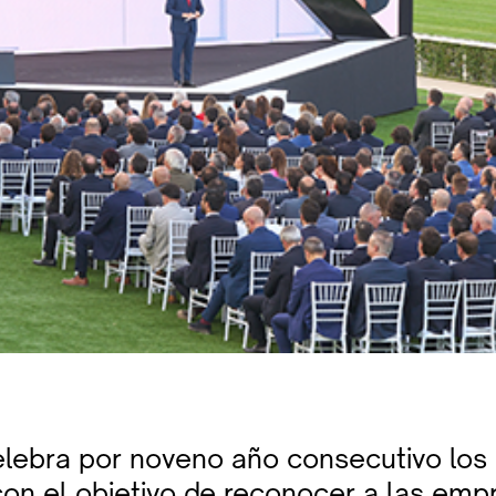
elebra por noveno año consecutivo los
con el objetivo de reconocer a las emp