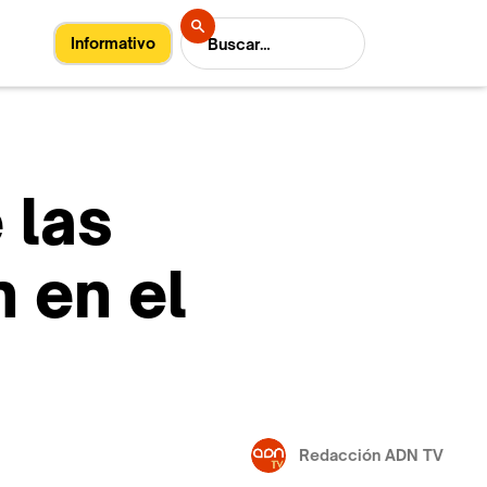
Informativo
 las
 en el
Redacción ADN TV