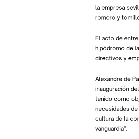
la empresa sevi
romero y tomill
El acto de entr
hipódromo de la
directivos y em
Alexandre de Pa
inauguración de
tenido como obje
necesidades de n
cultura de la co
vanguardia".