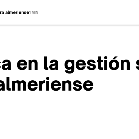
ura almeriense
1 MIN
a en la gestión
 almeriense