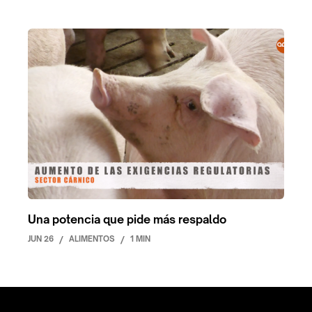
Una potencia que pide más respaldo
JUN 26
/
ALIMENTOS
/
1 MIN