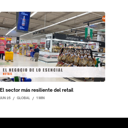
El sector más resiliente del retail
JUN 25
/
GLOBAL
/
1 MIN