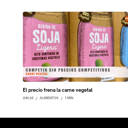
El precio frena la carne vegetal
JUN 26
/
ALIMENTOS
/
1 MIN