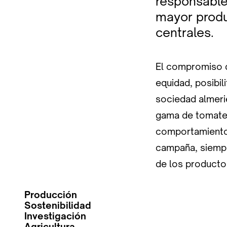
responsable 
mayor produ
centrales.
El compromiso de
equidad, posibil
sociedad almeri
gama de tomates
comportamiento 
campaña, siempr
de los producto
Producción
Sostenibilidad
Investigación
Agricultura