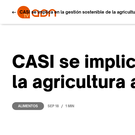
CASI se implica en la gestión sostenible de la agricult
CASI se implic
la agricultura
/
SEP 18
1 MIN
ALIMENTOS