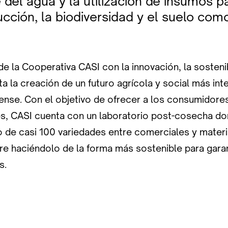
del agua y la utilización de insumos p
cción, la biodiversidad y el suelo co
 la Cooperativa CASI con la innovación, la sostenib
ita la creación de un futuro agrícola y social más int
ense. Con el objetivo de ofrecer a los consumidore
, CASI cuenta con un laboratorio post-cosecha don
de casi 100 variedades entre comerciales y materi
e haciéndolo de la forma más sostenible para garant
s.