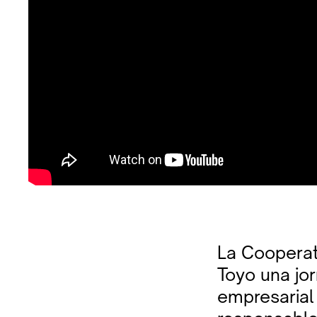
La Cooperat
Toyo una jor
empresarial 