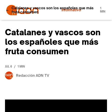
Catalanes y vascos son los españoles que más
1
Informativo
fruta consumen
MIN
Catalanes y vascos son
los españoles que más
fruta consumen
/
JUL 6
1 MIN
Redacción ADN TV