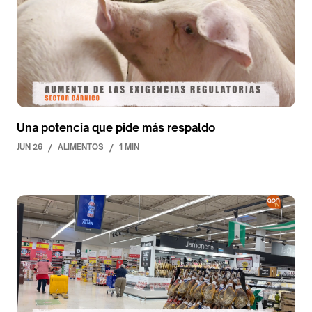
Una potencia que pide más respaldo
JUN 26
/
ALIMENTOS
/
1 MIN