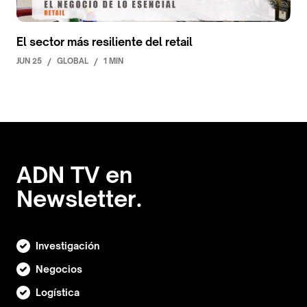
El sector más resiliente del retail
JUN 25
/
GLOBAL
/
1 MIN
ADN TV en
Newsletter.
Investigación
Negocios
Logística