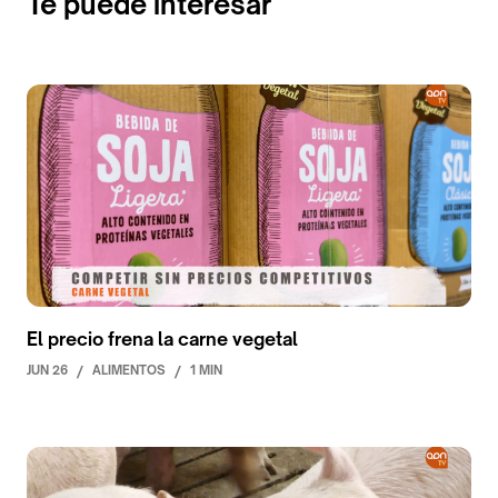
Te puede interesar
El precio frena la carne vegetal
JUN 26
/
ALIMENTOS
/
1 MIN