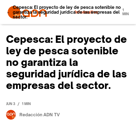
Cepesca: El proyecto de ley de pesca sotenible no
1
garantiza la seguridad jurídica de las empresas del
Informativo
MIN
sector.
Cepesca: El proyecto de
ley de pesca sotenible
no garantiza la
seguridad jurídica de las
empresas del sector.
/
JUN 3
1 MIN
Redacción ADN TV