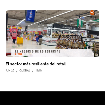
El sector más resiliente del retail
JUN 25
/
GLOBAL
/
1 MIN