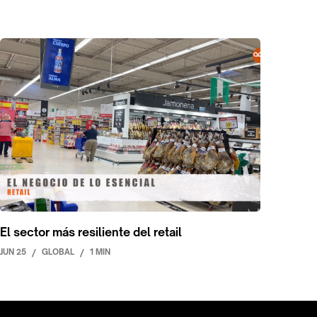
El sector más resiliente del retail
JUN 25
/
GLOBAL
/
1 MIN