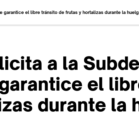
rantice el libre tránsito de frutas y hortalizas durante la huelg
cita a la Subde
arantice el libr
lizas durante la 