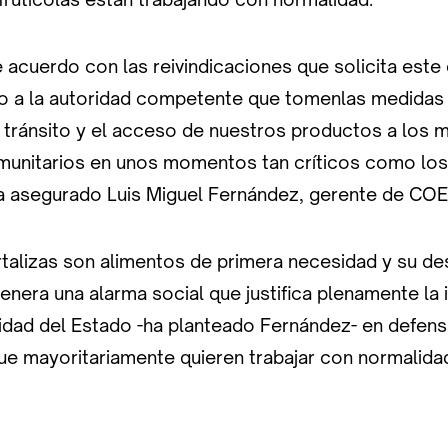
acuerdo con las reivindicaciones que solicita este 
o a la autoridad competente que tomenlas medidas 
re tránsito y el acceso de nuestros productos a los
munitarios en unos momentos tan críticos como lo
a asegurado Luis Miguel Fernández, gerente de CO
ortalizas son alimentos de primera necesidad y su d
nera una alarma social que justifica plenamente la 
idad del Estado -ha planteado Fernández- en defens
ue mayoritariamente quieren trabajar con normalida