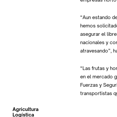
“Aun estando de 
hemos solicitad
asegurar el lib
nacionales y co
atravesando”, h
“Las frutas y h
en el mercado ge
Fuerzas y Segur
transportistas q
Agricultura
Logística