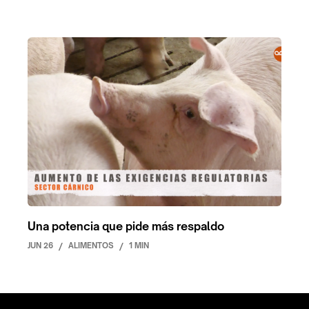
Una potencia que pide más respaldo
JUN 26
/
ALIMENTOS
/
1 MIN