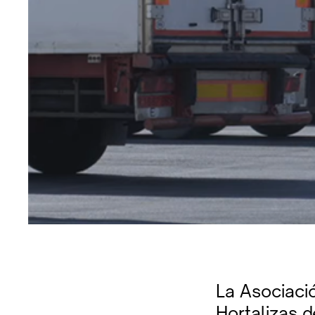
La Asociaci
Hortalizas 