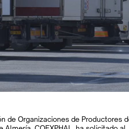
ón de Organizaciones de Productores d
de Almería, COEXPHAL, ha solicitado al