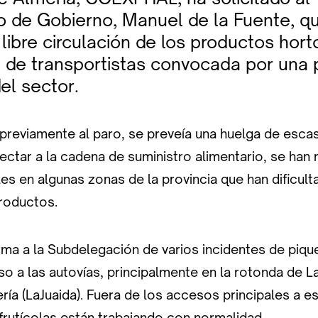
 de Gobierno, Manuel de la Fuente, q
 libre circulación de los productos hort
a de transportistas convocada por una 
del sector.
 previamente al paro, se preveía una huelga de esca
ectar a la cadena de suministro alimentario, se han 
s en algunas zonas de la provincia que han dificulta
productos.
a a la Subdelegación de varios incidentes de piqu
so a las autovías, principalmente en la rotonda de 
ería (LaJuaida). Fuera de los accesos principales a es
rutícolas están trabajando con normalidad.