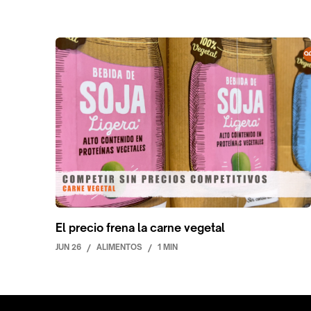
El precio frena la carne vegetal
JUN 26
/
ALIMENTOS
/
1 MIN