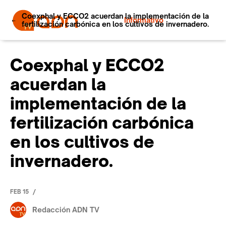
Coexphal y ECCO2 acuerdan la implementación de la
Informativo
fertilización carbónica en los cultivos de invernadero.
Coexphal y ECCO2
acuerdan la
implementación de la
fertilización carbónica
en los cultivos de
invernadero.
/
FEB 15
Redacción ADN TV