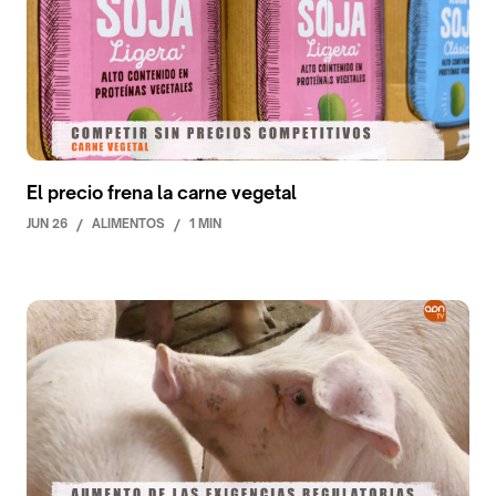
El precio frena la carne vegetal
JUN 26
/
ALIMENTOS
/
1 MIN