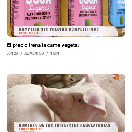
El precio frena la carne vegetal
JUN 26
/
ALIMENTOS
/
1 MIN