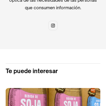
óptica de las necesidades de las personas
que consumen información.
Te puede interesar