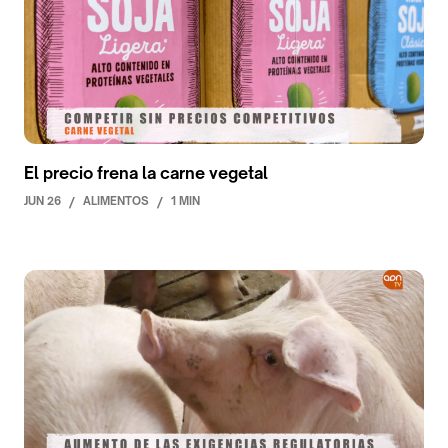
El precio frena la carne vegetal
JUN 26
/
ALIMENTOS
/
1 MIN