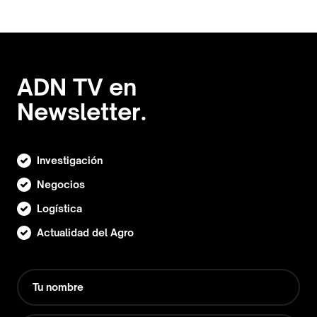
ADN TV en
Newsletter.
Investigación
Negocios
Logística
Actualidad del Agro