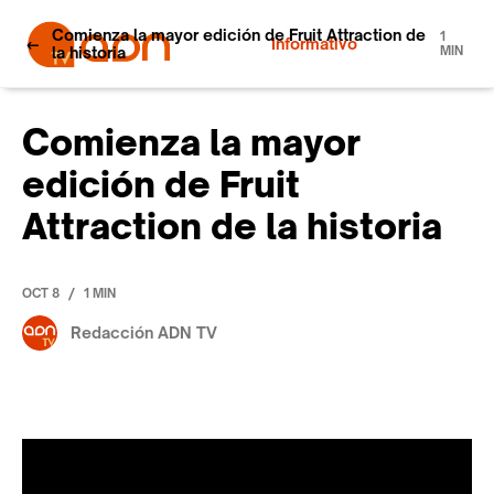
Comienza la mayor edición de Fruit Attraction de
1
Informativo
la historia
MIN
Comienza la mayor
edición de Fruit
Attraction de la historia
/
OCT 8
1 MIN
Redacción ADN TV