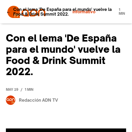
Con el lema 'De España para el mundo' vuelve la
1
Informativo
Food & Drink Summit 2022.
MIN
Con el lema 'De España
para el mundo' vuelve la
Food & Drink Summit
2022.
/
MAY 29
1 MIN
Redacción ADN TV