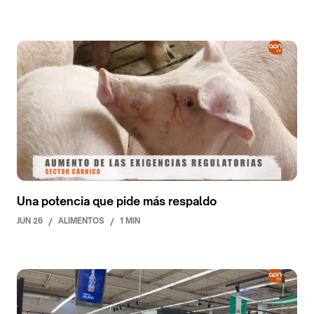
Una potencia que pide más respaldo
JUN 26
/
ALIMENTOS
/
1 MIN