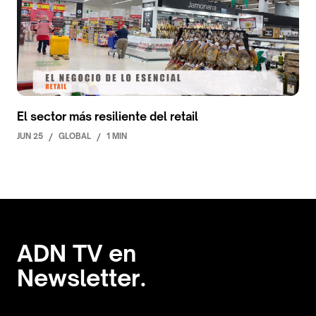
El sector más resiliente del retail
JUN 25
/
GLOBAL
/
1 MIN
ADN TV en
Newsletter.