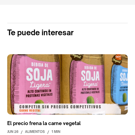
Te puede interesar
El precio frena la carne vegetal
JUN 26
/
ALIMENTOS
/
1 MIN