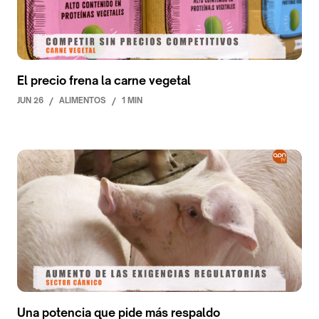
El precio frena la carne vegetal
JUN 26
/
ALIMENTOS
/
1 MIN
Una potencia que pide más respaldo