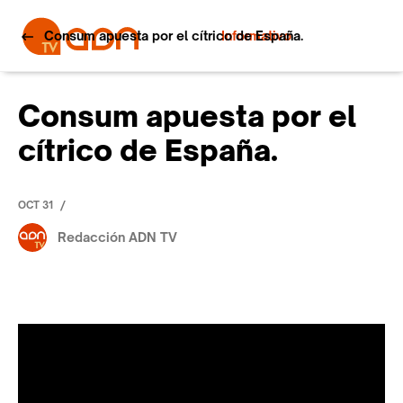
Consum apuesta por el cítrico de España.
Informativo
Consum apuesta por el
cítrico de España.
/
OCT 31
Redacción ADN TV