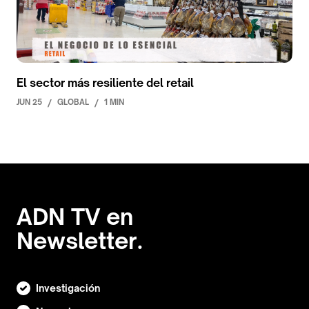
El sector más resiliente del retail
JUN 25
/
GLOBAL
/
1 MIN
ADN TV en
Newsletter.
Investigación