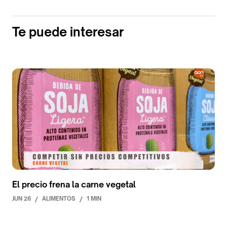
Te puede interesar
El precio frena la carne vegetal
JUN 26
/
ALIMENTOS
/
1 MIN