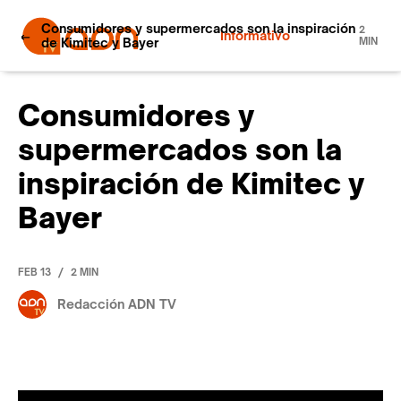
Consumidores y supermercados son la inspiración
2
Informativo
de Kimitec y Bayer
MIN
Consumidores y
supermercados son la
inspiración de Kimitec y
Bayer
/
FEB 13
2 MIN
Redacción ADN TV