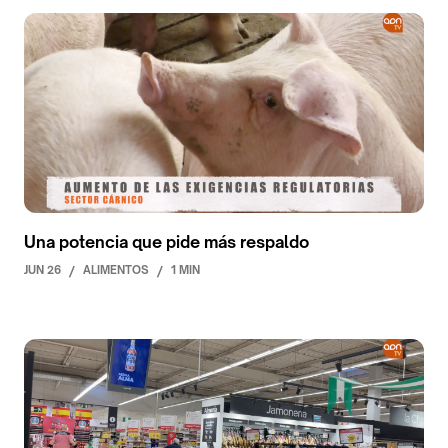
Una potencia que pide más respaldo
JUN 26
/
ALIMENTOS
/
1 MIN