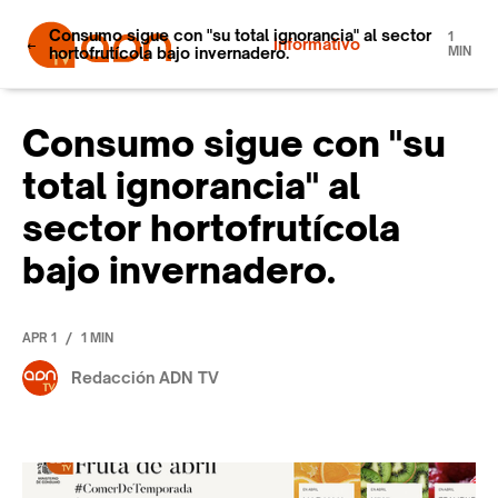
Consumo sigue con "su total ignorancia" al sector
1
Informativo
hortofrutícola bajo invernadero.
MIN
Consumo sigue con "su
total ignorancia" al
sector hortofrutícola
bajo invernadero.
/
APR 1
1 MIN
Redacción ADN TV