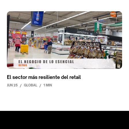
El sector más resiliente del retail
JUN 25
/
GLOBAL
/
1 MIN