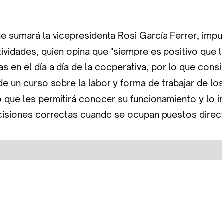
que sumará la vicepresidenta Rosi García Ferrer, imp
vidades, quien opina que "siempre es positivo que 
as en el día a día de la cooperativa, por lo que con
de un curso sobre la labor y forma de trabajar de l
 que les permitirá conocer su funcionamiento y lo 
cisiones correctas cuando se ocupan puestos direct