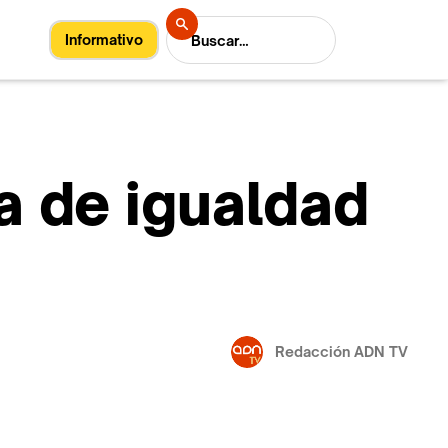
Informativo
a de igualdad
Redacción ADN TV