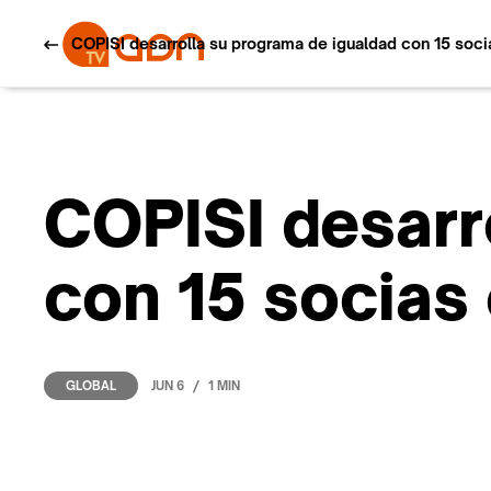
COPISI desarrolla su programa de igualdad con 15 socia
COPISI desarr
con 15 socias 
/
JUN 6
1 MIN
GLOBAL