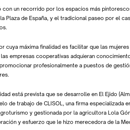
ó con un recorrido por los espacios más pintorescos
a Plaza de España, y el tradicional paseo por el ca
os.
dor cuya máxima finalidad es facilitar que las mujeres
 las empresas cooperativas adquieran conocimiento
 promocionar profesionalmente a puestos de gestión
res.
idad está prevista que se desarrolle en El Ejido (Alm
lo de trabajo de CLISOL, una firma especializada e
agroturismo y gestionada por la agricultora Lola G
ración y esfuerzo que le hizo merecedora de la Me