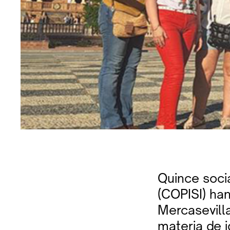
Quince socia
(COPISI) han
Mercasevill
materia de 