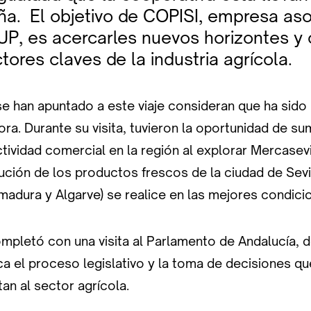
a. El objetivo de COPISI, empresa aso
, es acercarles nuevos horizontes y 
tores claves de la industria agrícola.
se han apuntado a este viaje consideran que ha sido
a. Durante su visita, tuvieron la oportunidad de su
tividad comercial en la región al explorar Mercasev
bución de los productos frescos de la ciudad de Sevi
emadura y Algarve) se realice en las mejores condici
ompletó con una visita al Parlamento de Andalucía, 
a el proceso legislativo y la toma de decisiones q
an al sector agrícola.