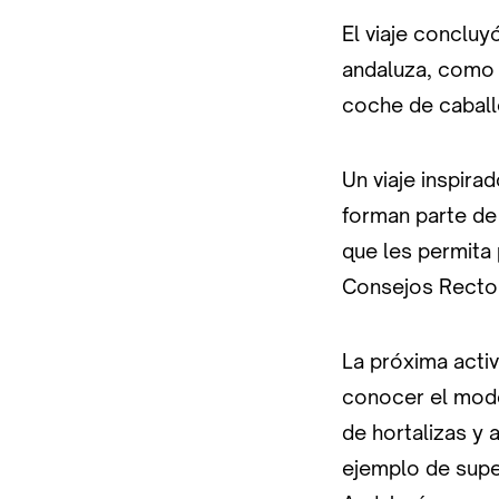
El viaje concluy
andaluza, como l
coche de caball
Un viaje inspira
forman parte de
que les permita
Consejos Recto
La próxima activ
conocer el mode
de hortalizas y 
ejemplo de supe