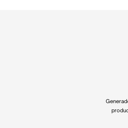
Generado
produc