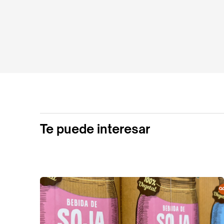
Te puede interesar