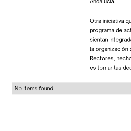
Andalucía.
Otra iniciativa 
programa de acti
sientan integrad
la organización 
Rectores, hecho
es tomar las de
No items found.