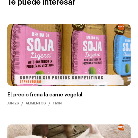
Te puede interesar
El precio frena la carne vegetal
JUN 26
/
ALIMENTOS
/
1 MIN