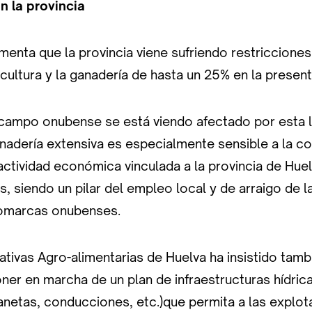
n la provincia
menta que la provincia viene sufriendo restricciones
icultura y la ganadería de hasta un 25% en la pres
campo onubense se está viendo afectado por esta li
nadería extensiva es especialmente sensible a la co
actividad económica vinculada a la provincia de Hue
 siendo un pilar del empleo local y de arraigo de l
omarcas onubenses.
tivas Agro-alimentarias de Huelva ha insistido tamb
er en marcha de un plan de infraestructuras hídricas
anetas, conducciones, etc.)que permita a las explo