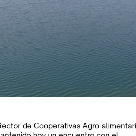
Rector de Cooperativas Agro-alimentar
antenido hoy un encuentro con el