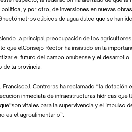
d política, y por otro, de inversiones en nuevas obr
06hectómetros cúbicos de agua dulce que se han ido
siendo la principal preocupación de los agricultore
r lo que elConsejo Rector ha insistido en la importan
tizar el futuro del campo onubense y el desarrollo
de la provincia.
, FranciscoJ. Contreras ha reclamado “la dotación
jecución inmediata de infraestructuras hídricas que 
que“son vitales para la supervivencia y el impulso d
o es el agroalimentario”.