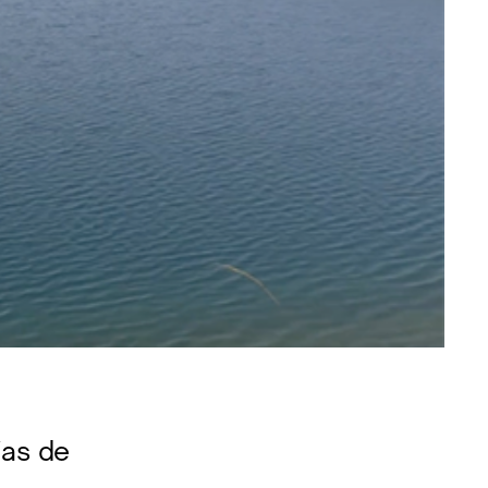
ias de