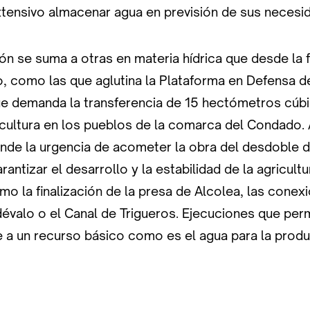
tensivo almacenar agua en previsión de sus necesi
ión se suma a otras en materia hídrica que desde la
, como las que aglutina la Plataforma en Defensa d
e demanda la transferencia de 15 hectómetros cúb
icultura en los pueblos de la comarca del Condado. 
ende la urgencia de acometer la obra del desdoble d
rantizar el desarrollo y la estabilidad de la agricultu
omo la finalización de la presa de Alcolea, las conex
valo o el Canal de Trigueros. Ejecuciones que permi
 a un recurso básico como es el agua para la produ