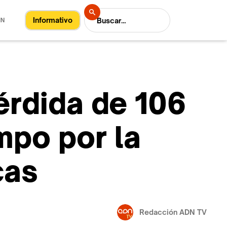
Informativo
IN
érdida de 106
mpo por la
cas
Redacción ADN TV