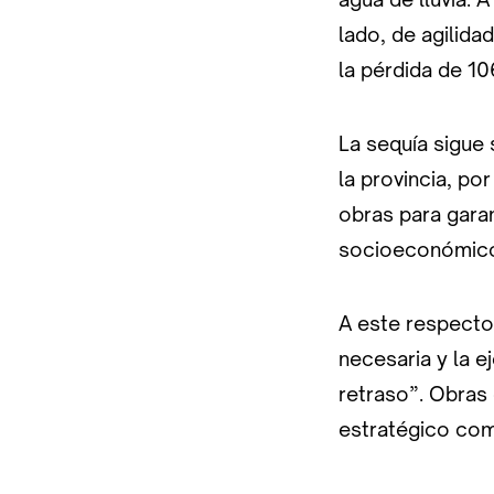
lado, de agilida
la pérdida de 1
La sequía sigue 
la provincia, po
obras para garan
socioeconómico 
A este respecto
necesaria y la e
retraso”. Obras 
estratégico com