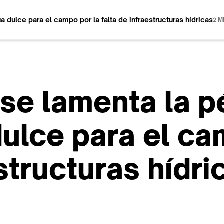
dulce para el campo por la falta de infraestructuras hídricas
2 M
se lamenta la p
ulce para el ca
estructuras hídri