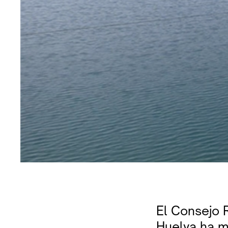
El Consejo 
Huelva ha m