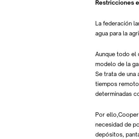
Restricciones e
La federación la
agua para la agr
Aunque todo el 
modelo de la ga
Se trata de una 
tiempos remotos,
determinadas c
Por ello,Coopera
necesidad de pon
depósitos, pant