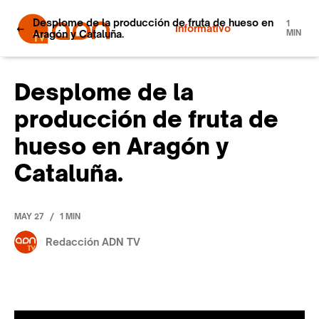
Desplome de la producción de fruta de hueso en
1
Informativo
Aragón y Cataluña.
MIN
Desplome de la
producción de fruta de
hueso en Aragón y
Cataluña.
/
MAY 27
1 MIN
Redacción ADN TV