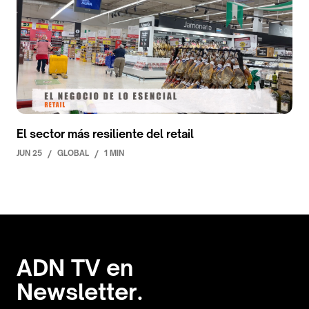
El sector más resiliente del retail
JUN 25
/
GLOBAL
/
1 MIN
ADN TV en
Newsletter.