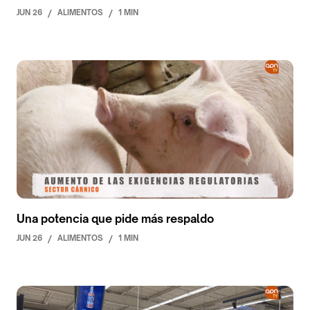
JUN 26
/
ALIMENTOS
/
1 MIN
Una potencia que pide más respaldo
JUN 26
/
ALIMENTOS
/
1 MIN