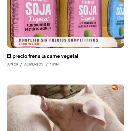
El precio frena la carne vegetal
JUN 26
/
ALIMENTOS
/
1 MIN