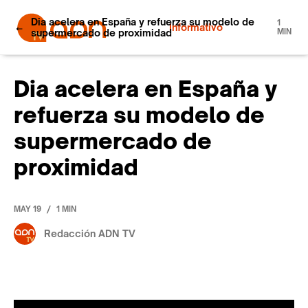
Dia acelera en España y refuerza su modelo de
1
Informativo
supermercado de proximidad
MIN
Dia acelera en España y
refuerza su modelo de
supermercado de
proximidad
/
MAY 19
1 MIN
Redacción ADN TV