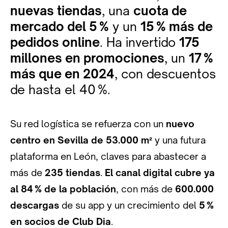
nuevas tiendas
, una
cuota de
mercado del 5
%
y un
15
% más de
pedidos online
. Ha invertido
175
millones en promociones
, un
17
%
más que en 2024
, con descuentos
de hasta el 40 %.
Su red logística se refuerza con un
nuevo
centro en Sevilla de 53.000 m²
y una futura
plataforma en León, claves para abastecer a
más de
235 tiendas
.
El canal digital cubre ya
al 84
% de la población
, con más de
600.000
descargas
de su app y un crecimiento del
5
%
en socios de Club Dia
.