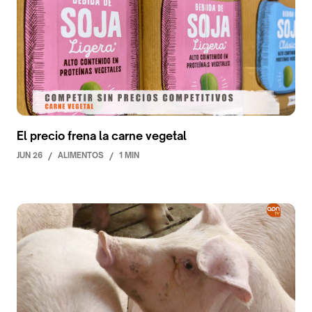
El precio frena la carne vegetal
JUN 26
/
ALIMENTOS
/
1 MIN