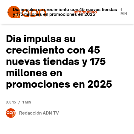
Dia impulsa su crecimiento con 45 nuevas tiendas
1
Informativo
y 175 millones en promociones en 2025
MIN
Dia impulsa su
crecimiento con 45
nuevas tiendas y 175
millones en
promociones en 2025
/
JUL 15
1 MIN
Redacción ADN TV