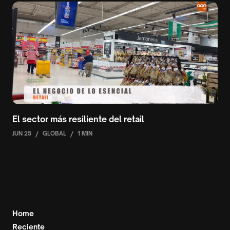
El sector más resiliente del retail
JUN 25
/
GLOBAL
/
1 MIN
Home
Reciente