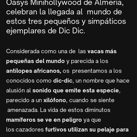
Oasys Minihollywood de Almería,
celebran la llegada al mundo de
estos tres pequeños y simpáticos
ejemplares de Dic Dic.
Considerada como una de las
vacas más
pequeñas del mundo
y parecida a los
antílopes africanos,
os presentamos a los
conocidos como
dic-dic
, un nombre que hace
alusión al
sonido que emite esta especie
,
parecido a un
xilófono
, cuando se siente
amenazada. La vida de estos diminutos
mamíferos se ve en peligro
ya que
los cazadores
furtivos utilizan su pelaje para