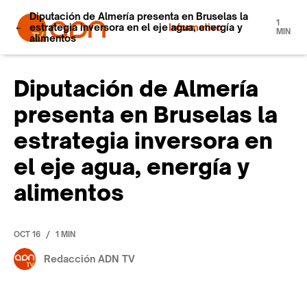
Diputación de Almería presenta en Bruselas la
1
estrategia inversora en el eje agua, energía y
Informativo
MIN
alimentos
Diputación de Almería
presenta en Bruselas la
estrategia inversora en
el eje agua, energía y
alimentos
/
OCT 16
1 MIN
Redacción ADN TV