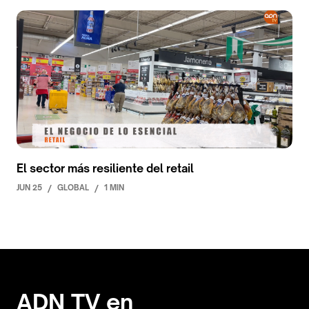
El sector más resiliente del retail
JUN 25
/
GLOBAL
/
1 MIN
ADN TV en