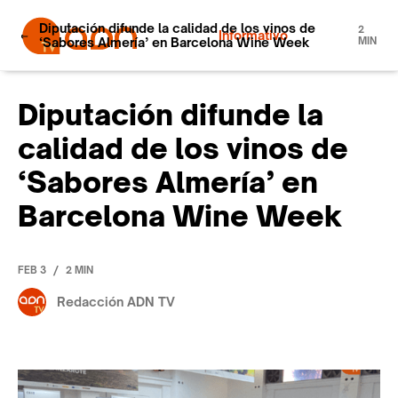
Diputación difunde la calidad de los vinos de
2
Informativo
‘Sabores Almería’ en Barcelona Wine Week
MIN
Diputación difunde la
calidad de los vinos de
‘Sabores Almería’ en
Barcelona Wine Week
/
FEB 3
2 MIN
Redacción ADN TV