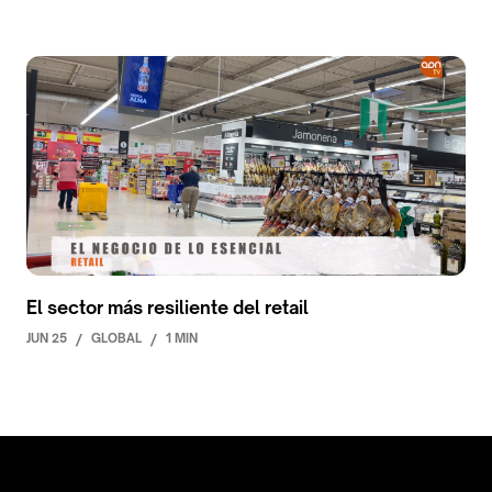
El sector más resiliente del retail
JUN 25
/
GLOBAL
/
1 MIN