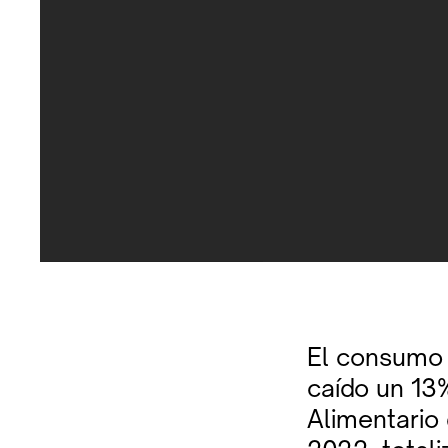
El consumo d
caído un 13
Alimentario