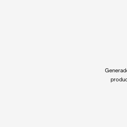
Generado
produc