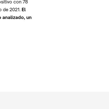
sitivo con 78
o de 2021.
El
o analizado, un