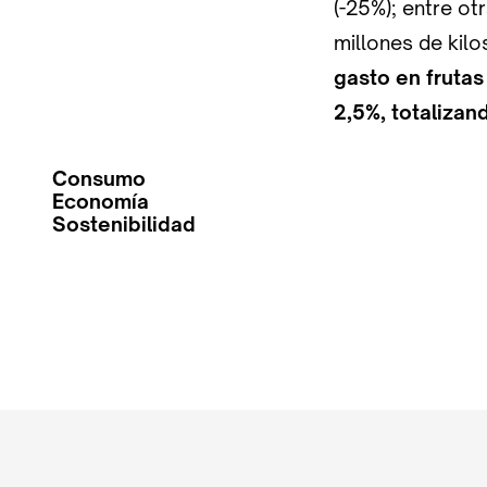
(-25%); entre ot
millones de kil
gasto en frutas
2,5%, totalizan
Consumo
Economía
Sostenibilidad