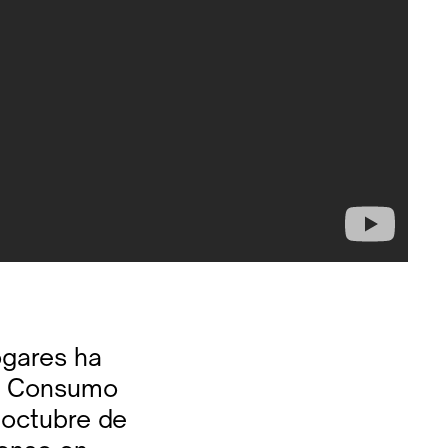
ogares ha
el Consumo
 octubre de