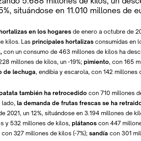
izando 5.688 millones de kilos, un des
,5%, situándose en 11.010 millones de e
ortalizas en los hogares
de enero a octubre de 2
e kilos. Las
principales hortalizas
consumidas en l
,
con un consumo de 463 millones de kilos ha desc
228 millones de kilos, un -19%;
pimiento
, con 165 m
o de lechuga
, endibia y escarola, con 142 millones d
patata también ha retrocedido
con 710 millones de
 lado,
la demanda de frutas frescas se ha retraid
e 2021, un 12%, situándose en 3.194 millones de kil
 y 532 millones de kilos,
plátanos
con 447 millone
con 327 millones de kilos (-7%);
sandía
con 301 mil