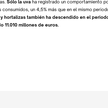
ras.
Sólo la uva
ha registrado un comportamiento po
os consumidos, un 4,5% más que en el mismo period
 y hortalizas también ha descendido en el period
do 11.010 millones de euros.