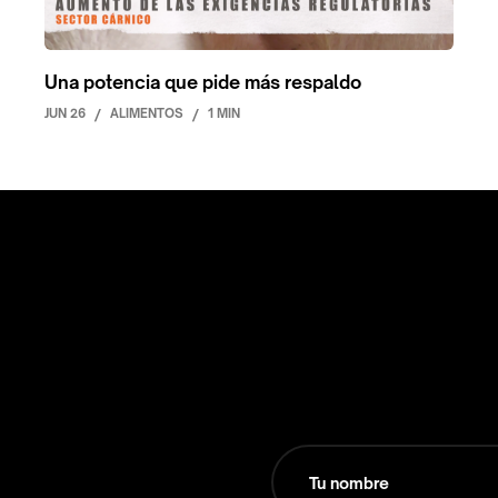
Una potencia que pide más respaldo
JUN 26
/
ALIMENTOS
/
1 MIN