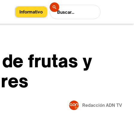
Informativo
de frutas y
ares
Redacción ADN TV