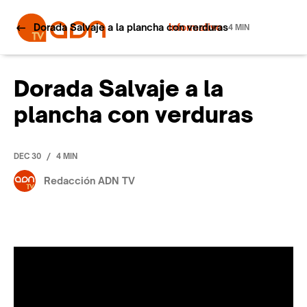
Dorada Salvaje a la plancha con verduras
Informativo
4 MIN
Dorada Salvaje a la
plancha con verduras
/
DEC 30
4 MIN
Redacción ADN TV