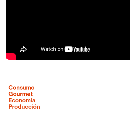
Consumo
Gourmet
Economía
Producción