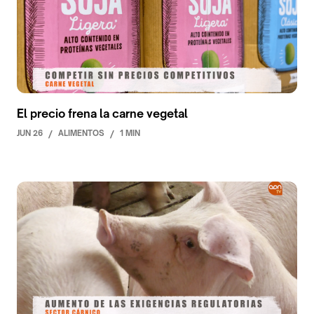
El precio frena la carne vegetal
JUN 26
/
ALIMENTOS
/
1 MIN